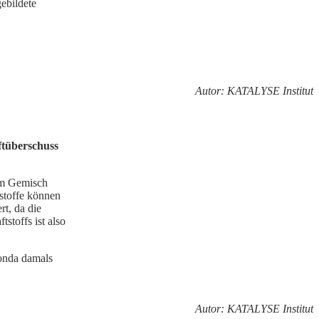
ebildete
Autor: KATALYSE Institut
ftüberschuss
hem Gemisch
stoffe können
t, da die
stoffs ist also
onda damals
Autor: KATALYSE Institut