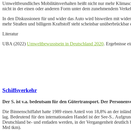
Umweltfreundliches Mobilitätsverhalten heißt nicht nur mehr
Klimasch
nicht in der einen oder anderen Form unter dem zunehmendem Verkehr
In den Diskussionen für und wider das Auto wird bisweilen mit wide
mehr Straßen und billigem
Kraftstoff steht scheinbar unüberbrückba
Literatur
UBA (2022)
Umweltbewusstsein in Deutschland 2020
. Ergebnisse 
Schiffsverkehr
Der S. ist v.a. bedeutsam für den Gütertransport. Der Personenv
Die Binnenschiffahrt hatte 1989 einen Anteil von 18,8% an der inlän
lag. Bedeutend für den internationalen Handel ist der See-S.. Aufgr
Deutschland be- und entladen werden, in der Vergangenheit deutlich 
Mrd tkm).