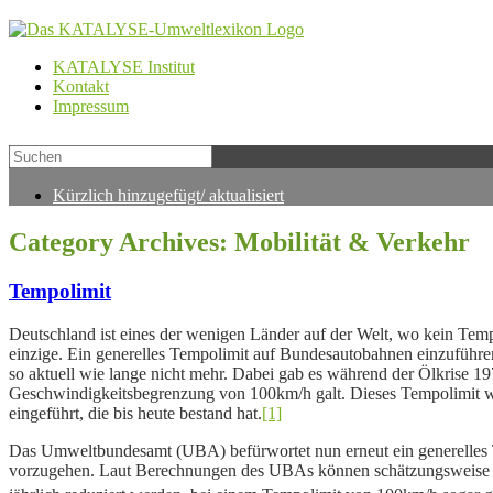
KATALYSE Institut
Kontakt
Impressum
Kürzlich hinzugefügt/ aktualisiert
Category Archives:
Mobilität & Verkehr
Tempolimit
Deutschland ist eines der wenigen Länder auf der Welt, wo kein Temp
einzige. Ein generelles Tempolimit auf Bundesautobahnen einzuführen,
so aktuell wie lange nicht mehr. Dabei gab es während der Ölkrise 19
Geschwindigkeitsbegrenzung von 100km/h galt. Dieses Tempolimit w
eingeführt, die bis heute bestand hat.
[1]
Das Umweltbundesamt (UBA) befürwortet nun erneut ein generelles
vorzugehen. Laut Berechnungen des UBAs können schätzungsweise 