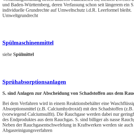
und Baden-Württemberg, deren Verfassung schon seit längerem ein S. a
individuelle Grundrechte auf Umweltschutz i.d.R. Leerformel bleibt.
Umweltgrundrecht
Spülmaschinenmittel
siehe
Spülmittel
Sprühabsorptionsanlagen
S. sind Anlagen zur
Abscheidung von Schadstoffen aus dem
Rau
Bei dem Verfahren wird in einem Reaktionsbehälter eine Waschflüssi
Absorptionsmittel (z.B. Calciumhydroxid) mit den Schadstoffen (z.B
(vorwiegend Calciumsulfit). Die Rauchgase werden dabei nur gering
des Endproduktes aus dem
Rauchgas. S. sind billiger als nasse
Rauchg
Neben der Rauchgasentschwefelung in Kraftwerken werden sie auch 
Abgasreinigungsverfahren