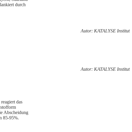
lankiert durch
Autor: KATALYSE Institut
Autor: KATALYSE Institut
reagiert das
tstofform
ie
Abscheidung
on 85-95%.