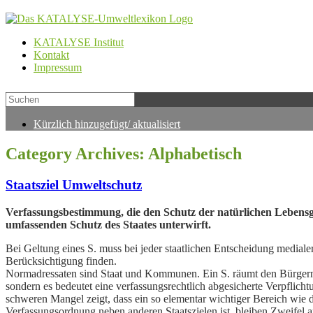
KATALYSE Institut
Kontakt
Impressum
Kürzlich hinzugefügt/ aktualisiert
Category Archives:
Alphabetisch
Staatsziel Umweltschutz
Verfassungsbestimmung, die den Schutz der natürlichen Lebens
umfassenden Schutz des Staates unterwirft.
Bei Geltung eines S. muss bei jeder staatlichen Entscheidung medialer
Berücksichtigung finden.
Normadressaten sind Staat und Kommunen. Ein S. räumt den Bürgern
sondern es bedeutet eine verfassungsrechtlich abgesicherte Verpflic
schweren Mangel zeigt, dass ein so elementar wichtiger Bereich wie 
Verfassungsordnung neben anderen Staatszielen ist, bleiben Zweifel a