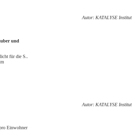
Autor: KATALYSE Institut
auber und
cht für die S..
 Im
Autor: KATALYSE Institut
 pro Einwohner