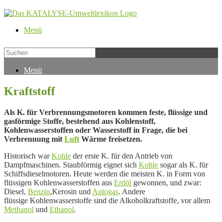
Menü
Menü
Kraftstoff
Als K. für Verbrennungsmotoren kommen feste, flüssige und
gasförmige Stoffe, bestehend aus Kohlenstoff,
Kohlenwasserstoffen oder Wasserstoff in Frage, die bei
Verbrennung mit
Luft
Wärme freisetzen.
Historisch war
Kohle
der erste K. für den Antrieb von
Dampfmaschinen. Staubförmig eignet sich
Kohle
sogar als K. für
Schiffsdieselmotoren. Heute werden die meisten K. in Form von
flüssigen Kohlenwasserstoffen aus
Erdöl
gewonnen, und zwar:
Diesel,
Benzin
,
Kerosin und
Autogas
. Andere
flüssige Kohlenwasserstoffe sind die Alkoholkraftstoffe, vor allem
Methanol
und
Ethanol
.