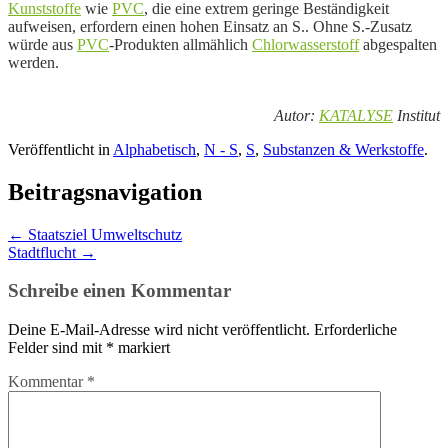
Kunststoffe
wie
PVC
, die eine extrem geringe Beständigkeit
aufweisen, erfordern einen hohen Einsatz an S.. Ohne S.-Zusatz
würde aus
PVC
-Produkten allmählich
Chlorwasserstoff
abgespalten
werden.
Autor:
KATALYSE
Institut
Veröffentlicht in
Alphabetisch
,
N - S
,
S
,
Substanzen & Werkstoffe
.
Beitragsnavigation
←
Staatsziel Umweltschutz
Stadtflucht
→
Schreibe einen Kommentar
Deine E-Mail-Adresse wird nicht veröffentlicht.
Erforderliche
Felder sind mit
*
markiert
Kommentar
*