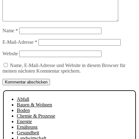
Name
*
E-Mail-Adresse
*
Website
Name, E-Mail-Adresse und Website in diesem Browser für
meinen nächsten Kommentar speichern.
Abfall
Bauen & Wohnen
Boden
Chemie & Prozesse
Energie
Ernährung
Gesundheit
Landwirtschaft