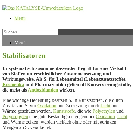
Menü
Menü
Stabilisatoren
Unsystematisch zusammenfassender Begriff für eine Vielzahl
von Stoffen unterschiedlicher Zusammensetzung und
Wirkungsweise. Als S. für Lebensmittel (Lebenszusatzstoffe),
Kosmetika
und Pharmazeutika gelten oft
Konservierungsstoffe,
die meist als
Antioxidantien
wirken.
Eine wichtige Bedeutung besitzen S. in Kunststoffen, die durch
Zusatz von S. vor
Oxidation
und Zersetzung durch
Licht
und
Wärme geschützt werden.
Kunststoffe
, die wie
Polyethylen
und
Polypropylen
eine gute Beständigkeit gegenüber
Oxidation
,
Licht
und Wärme zeigen, werden vielfach ohne oder mit geringen
Mengen an S. verarbeitet.