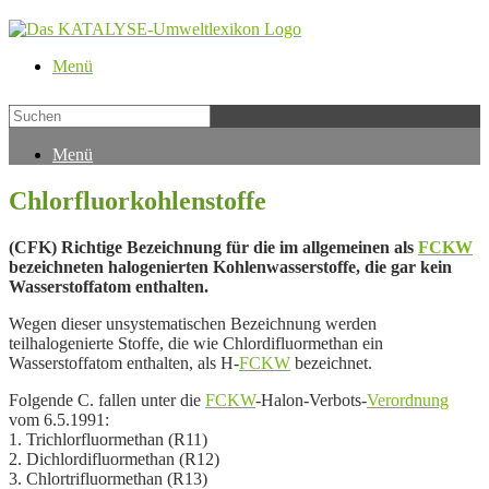
Menü
Menü
Chlorfluorkohlenstoffe
(CFK) Richtige Bezeichnung für die im allgemeinen als
FCKW
bezeichneten halogenierten Kohlenwasserstoffe, die gar kein
Wasserstoffatom enthalten.
Wegen dieser unsystematischen Bezeichnung werden
teilhalogenierte Stoffe, die wie Chlordifluormethan ein
Wasserstoffatom enthalten, als H-
FCKW
bezeichnet.
Folgende C. fallen unter die
FCKW
-Halon-Verbots-
Verordnung
vom 6.5.1991:
1. Trichlorfluormethan (R11)
2. Dichlordifluormethan (R12)
3. Chlortrifluormethan (R13)