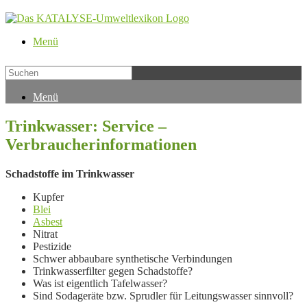
Menü
Menü
Trinkwasser: Service –
Verbraucherinformationen
Schadstoffe im Trinkwasser
Kupfer
Blei
Asbest
Nitrat
Pestizide
Schwer abbaubare synthetische Verbindungen
Trinkwasserfilter gegen Schadstoffe?
Was ist eigentlich Tafelwasser?
Sind Sodageräte bzw. Sprudler für Leitungswasser sinnvoll?