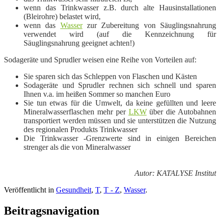
wenn das Trinkwasser z.B. durch alte Hausinstallationen
(
Bleirohre) belastet wird,
wenn das
Wasser
zur Zubereitung von Säuglingsnahrung
verwendet wird (auf die Kennzeichnung für
Säuglingsnahrung geeignet achten!)
Sodageräte und Sprudler weisen eine Reihe von Vorteilen auf:
Sie sparen sich das Schleppen von Flaschen und Kästen
Sodageräte und Sprudler rechnen sich schnell und sparen
Ihnen v.a. im heißen Sommer so manchen Euro
Sie tun etwas für die
Umwelt, da keine gefüllten und leere
Mineralwasserflaschen mehr per
LKW
über die Autobahnen
transportiert werden müssen und sie unterstützen die Nutzung
des regionalen Produkts Trinkwasser
Die Trinkwasser -
Grenzwerte sind in einigen Bereichen
strenger als die von Mineralwasser
Autor: KATALYSE Institut
Veröffentlicht in
Gesundheit
,
T
,
T - Z
,
Wasser
.
Beitragsnavigation