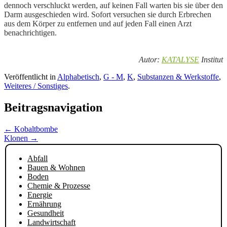
dennoch verschluckt werden, auf keinen Fall warten bis sie über den
Darm ausgeschieden wird. Sofort versuchen sie durch Erbrechen
aus dem Körper zu entfernen und auf jeden Fall einen Arzt
benachrichtigen.
Autor:
KATALYSE
Institut
Veröffentlicht in
Alphabetisch
,
G - M
,
K
,
Substanzen & Werkstoffe
,
Weiteres / Sonstiges
.
Beitragsnavigation
←
Kobaltbombe
Klonen
→
Abfall
Bauen & Wohnen
Boden
Chemie & Prozesse
Energie
Ernährung
Gesundheit
Landwirtschaft