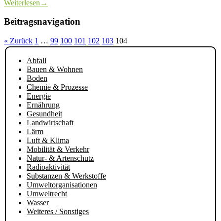
Weiterlesen
→
Beitragsnavigation
« Zurück
1
…
99
100
101
102
103
104
Abfall
Bauen & Wohnen
Boden
Chemie & Prozesse
Energie
Ernährung
Gesundheit
Landwirtschaft
Lärm
Luft & Klima
Mobilität & Verkehr
Natur- & Artenschutz
Radioaktivität
Substanzen & Werkstoffe
Umweltorganisationen
Umweltrecht
Wasser
Weiteres / Sonstiges